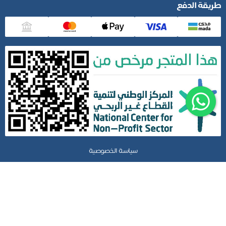
طريقة الدفع
سياسة الخصوصية
جمعية سند الخيرية
نظام جود لإدارة التبرعات - تطوير صندوق الابتكار