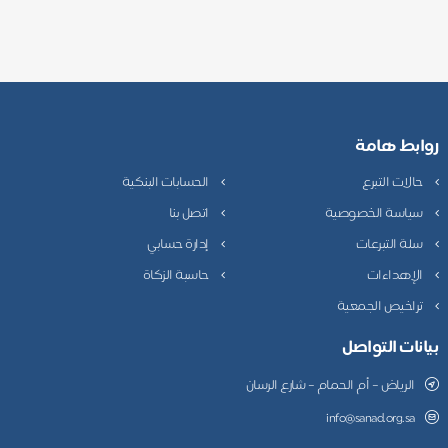
روابط هامة
حالات التبرع
الحسابات البنكية
سياسة الخصوصية
اتصل بنا
سلة التبرعات
إدارة حسابي
الإهداءات
حاسبة الزكاة
تراخيص الجمعية
بيانات التواصل
الرياض – أم الحمام – شارع الرسان
info@sanad.org.sa