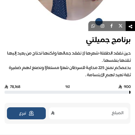
برنامج جميلتي
حين تفقد الطفلة شعرها لا تفقد جمالها ولكنها تحتاج من يعيد إليها
بدعمكم نمنح 225 محاربة للسرطان شعرًا مستعارًا ونصنع لهم ضفيرة
ثقة تعيد لهم الابتسامة .
78,168
%1
900
تبرع