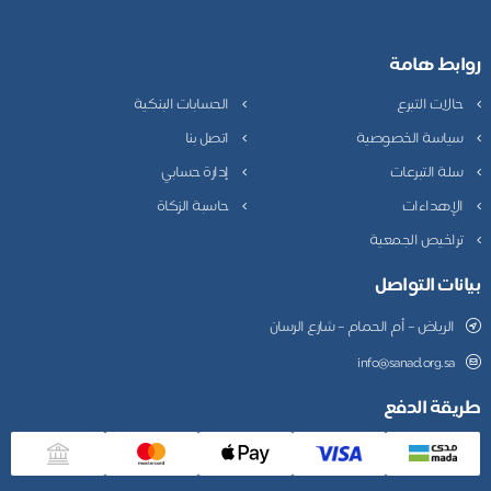
روابط هامة
حالات التبرع
الحسابات البنكية
سياسة الخصوصية
اتصل بنا
سلة التبرعات
إدارة حسابي
الإهداءات
حاسبة الزكاة
تراخيص الجمعية
بيانات التواصل
الرياض – أم الحمام – شارع الرسان
info@sanad.org.sa
طريقة الدفع